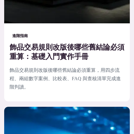
進階指南
飾品交易規則改版後哪些舊結論必須
重算：基礎入門實作手冊
飾品交易規則改版後哪些舊結論必須重算，用四步流
程、兩組數字案例、比較表、FAQ 與查核清單完成進
階判讀。