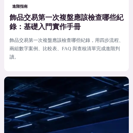
進階指南
飾品交易第一次複盤應該檢查哪些紀
錄：基礎入門實作手冊
飾品交易第一次複盤應該檢查哪些紀錄，用四步流程、
兩組數字案例、比較表、FAQ 與查核清單完成進階判
讀。