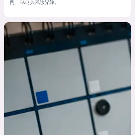
例、FAQ 與風險界線。