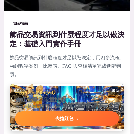
進階指南
飾品交易資訊到什麼程度才足以做決
定：基礎入門實作手冊
飾品交易資訊到什麼程度才足以做決定，用四步流程、
兩組數字案例、比較表、FAQ 與查核清單完成進階判
讀。
贊助
手慢的人只能看別人領
搶紅包每日限量開放
當日存款達標即可到首頁搶紅包，手速決定金額。
去搶紅包 →