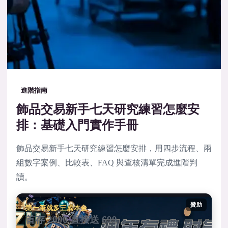
進階指南
飾品交易新手七天研究練習怎麼安
排：基礎入門實作手冊
飾品交易新手七天研究練習怎麼安排，用四步流程、兩
組數字案例、比較表、FAQ 與查核清單完成進階判
讀。
贊助
第一筆就多三成本金
首存 2000 直接送 699