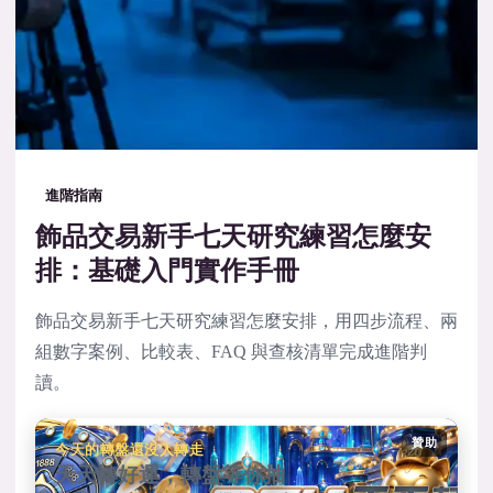
進階指南
飾品交易新手七天研究練習怎麼安
排：基礎入門實作手冊
飾品交易新手七天研究練習怎麼安排，用四步流程、兩
組數字案例、比較表、FAQ 與查核清單完成進階判
讀。
贊助
今天的轉盤還沒人轉走
天天轉好運，轉盤等你抽