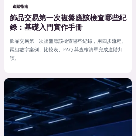
進階指南
飾品交易第一次複盤應該檢查哪些紀
錄：基礎入門實作手冊
飾品交易第一次複盤應該檢查哪些紀錄，用四步流程、
兩組數字案例、比較表、FAQ 與查核清單完成進階判
讀。