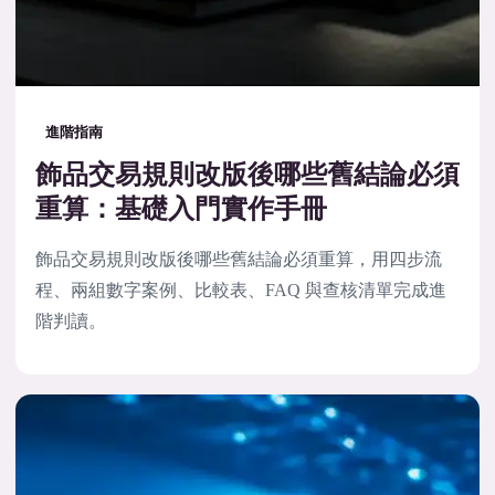
進階指南
飾品交易規則改版後哪些舊結論必須
重算：基礎入門實作手冊
飾品交易規則改版後哪些舊結論必須重算，用四步流
程、兩組數字案例、比較表、FAQ 與查核清單完成進
階判讀。