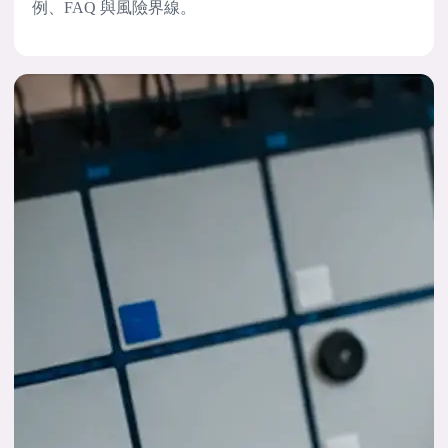
例、FAQ 與風險界線。