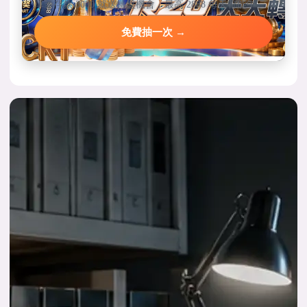
單筆存款 3000 就送轉盤機會，最高 2888 每天都能中。
免費抽一次 →