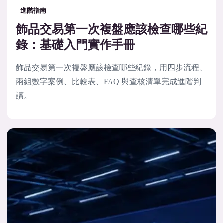
進階指南
飾品交易第一次複盤應該檢查哪些紀
錄：基礎入門實作手冊
飾品交易第一次複盤應該檢查哪些紀錄，用四步流程、
兩組數字案例、比較表、FAQ 與查核清單完成進階判
讀。