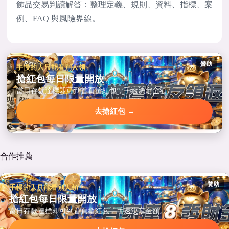
飾品交易判讀解答：整理定義、規則、資料、指標、案
例、FAQ 與風險界線。
贊助
手慢的人只能看別人領
搶紅包每日限量開放
當日存款達標即可到首頁搶紅包，手速決定金額。
去搶紅包 →
合作推薦
贊助
手慢的人只能看別人領
搶紅包每日限量開放
當日存款達標即可到首頁搶紅包，手速決定金額。