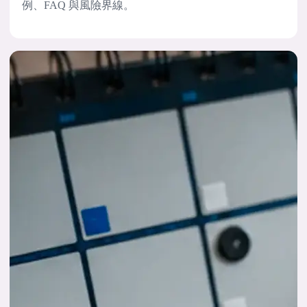
例、FAQ 與風險界線。