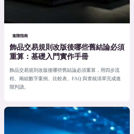
進階指南
飾品交易規則改版後哪些舊結論必須
重算：基礎入門實作手冊
飾品交易規則改版後哪些舊結論必須重算，用四步流
程、兩組數字案例、比較表、FAQ 與查核清單完成進
階判讀。