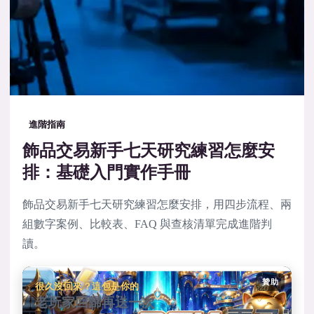
進階指南
飾品交易新手七天研究練習怎麼安
排：基礎入門實作手冊
飾品交易新手七天研究練習怎麼安排，用四步流程、兩
組數字案例、比較表、FAQ 與查核清單完成進階判
讀。
贊助
很久沒回來？這包是你的
老玩家回歸再送一次