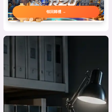
回鍋會員專屬彩金，優惠頁面一鍵領取不用問客服。
領回歸禮 →