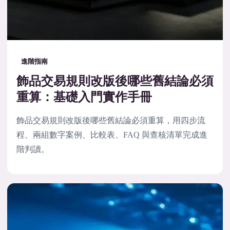
進階指南
飾品交易規則改版後哪些舊結論必須
重算：基礎入門實作手冊
飾品交易規則改版後哪些舊結論必須重算，用四步流
程、兩組數字案例、比較表、FAQ 與查核清單完成進
階判讀。