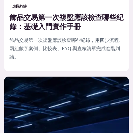
進階指南
飾品交易第一次複盤應該檢查哪些紀
錄：基礎入門實作手冊
飾品交易第一次複盤應該檢查哪些紀錄，用四步流程、
兩組數字案例、比較表、FAQ 與查核清單完成進階判
讀。