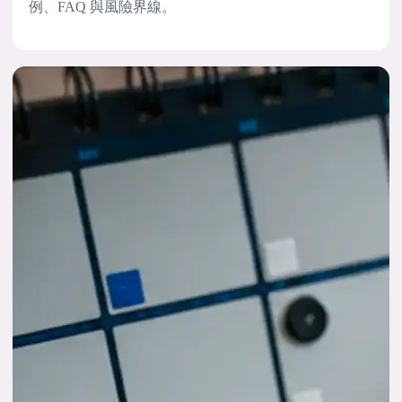
例、FAQ 與風險界線。