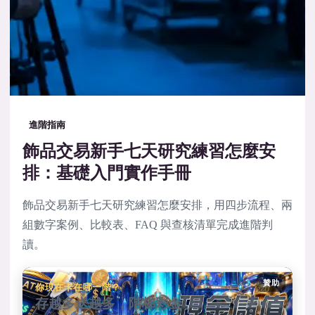
進階指南
飾品交易新手七天研究練習怎麼安
排：基礎入門實作手冊
飾品交易新手七天研究練習怎麼安排，用四步流程、兩
組數字案例、比較表、FAQ 與查核清單完成進階判
讀。
贊助
你現在卡在哪一階？
存越多送越多，階梯彩金