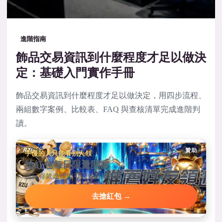
進階指南
飾品交易資訊到什麼程度才足以做決
定：基礎入門實作手冊
飾品交易資訊到什麼程度才足以做決定，用四步流程、
兩組數字案例、比較表、FAQ 與查核清單完成進階判
讀。
贊助
手慢的人只能看別人領
搶紅包每日限量開放
當日存款達標即可到首頁搶紅包，手速決定金額。
去搶紅包 →