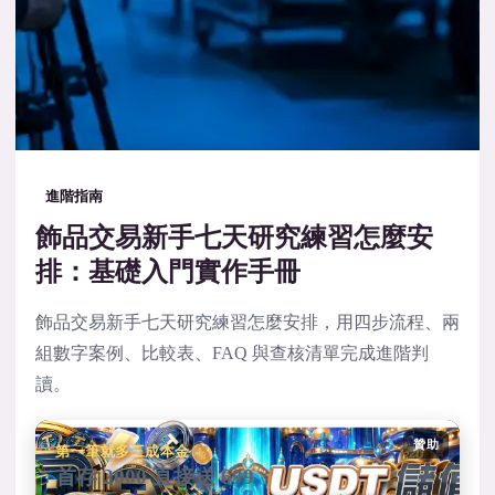
進階指南
飾品交易新手七天研究練習怎麼安
排：基礎入門實作手冊
飾品交易新手七天研究練習怎麼安排，用四步流程、兩
組數字案例、比較表、FAQ 與查核清單完成進階判
讀。
贊助
第一筆就多三成本金
首存 2000 直接送 699