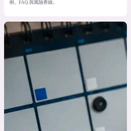
例、FAQ 與風險界線。