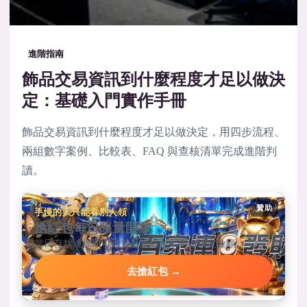
進階指南
飾品交易資訊到什麼程度才足以做決
定：基礎入門實作手冊
飾品交易資訊到什麼程度才足以做決定，用四步流程、
兩組數字案例、比較表、FAQ 與查核清單完成進階判
讀。
贊助
手慢的人只能看別人領
搶紅包每日限量開放
當日存款達標即可到首頁搶紅包，手速決定金額。
去搶紅包 →