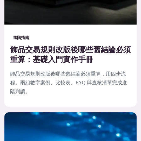
進階指南
飾品交易規則改版後哪些舊結論必須
重算：基礎入門實作手冊
飾品交易規則改版後哪些舊結論必須重算，用四步流
程、兩組數字案例、比較表、FAQ 與查核清單完成進
階判讀。