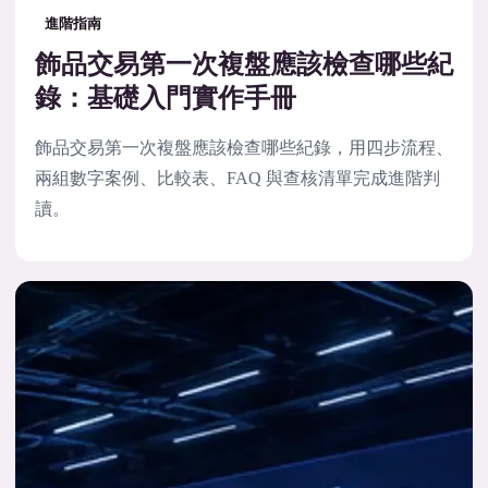
進階指南
飾品交易第一次複盤應該檢查哪些紀
錄：基礎入門實作手冊
飾品交易第一次複盤應該檢查哪些紀錄，用四步流程、
兩組數字案例、比較表、FAQ 與查核清單完成進階判
讀。