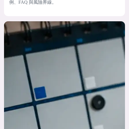
例、FAQ 與風險界線。