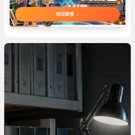
回鍋會員專屬彩金，優惠頁面一鍵領取不用問客服。
領回歸禮 →