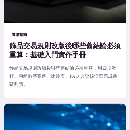
進階指南
飾品交易規則改版後哪些舊結論必須
重算：基礎入門實作手冊
飾品交易規則改版後哪些舊結論必須重算，用四步流
程、兩組數字案例、比較表、FAQ 與查核清單完成進
階判讀。