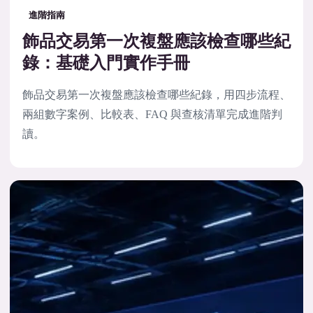
進階指南
飾品交易第一次複盤應該檢查哪些紀
錄：基礎入門實作手冊
飾品交易第一次複盤應該檢查哪些紀錄，用四步流程、
兩組數字案例、比較表、FAQ 與查核清單完成進階判
讀。