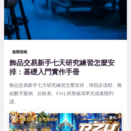
進階指南
飾品交易新手七天研究練習怎麼安
排：基礎入門實作手冊
飾品交易新手七天研究練習怎麼安排，用四步流程、兩
組數字案例、比較表、FAQ 與查核清單完成進階判
讀。
贊助
很久沒回來？這包是你的
老玩家回歸再送一次