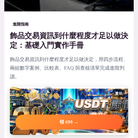
進階指南
飾品交易資訊到什麼程度才足以做決
定：基礎入門實作手冊
飾品交易資訊到什麼程度才足以做決定，用四步流程、
兩組數字案例、比較表、FAQ 與查核清單完成進階判
讀。
贊助
第一筆就多三成本金
首存 2000 直接送 699
新會員限定加碼，碼量只要彩金五倍，領完就能玩。
領 699 →