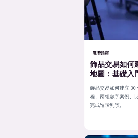
進階指南
飾品交易如何建
地圖：基礎入
飾品交易如何建立 3
程、兩組數字案例、比
完成進階判讀。