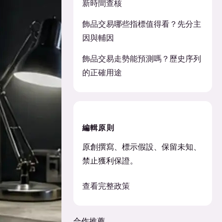
新時間查核
飾品交易哪些指標值得看？先分主
因與輔因
飾品交易走勢能預測嗎？歷史序列
的正確用途
編輯原則
原創撰寫、標示假設、保留未知、
禁止獲利保證。
查看完整政策
合作推薦