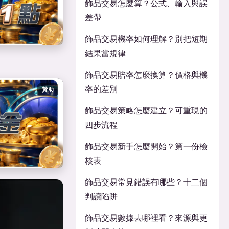
飾品交易怎麼算？公式、輸入與誤
差帶
飾品交易機率如何理解？別把短期
結果當規律
飾品交易賠率怎麼換算？價格與機
率的差別
贊助
飾品交易策略怎麼建立？可重現的
四步流程
飾品交易新手怎麼開始？第一份檢
核表
飾品交易常見錯誤有哪些？十二個
判讀陷阱
飾品交易數據去哪裡看？來源與更