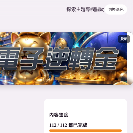
探索
主題
專欄
關於
切換深色
贊助
內容進度
112 / 112 篇已完成