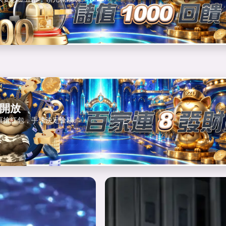
開放
頁搶紅包，手速決定金額。