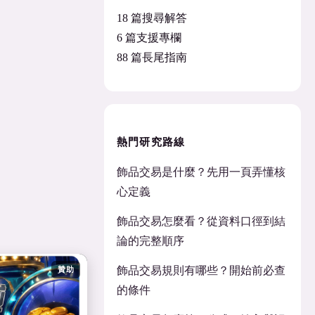
18 篇搜尋解答
6 篇支援專欄
88 篇長尾指南
熱門研究路線
飾品交易是什麼？先用一頁弄懂核
心定義
飾品交易怎麼看？從資料口徑到結
論的完整順序
飾品交易規則有哪些？開始前必查
贊助
的條件