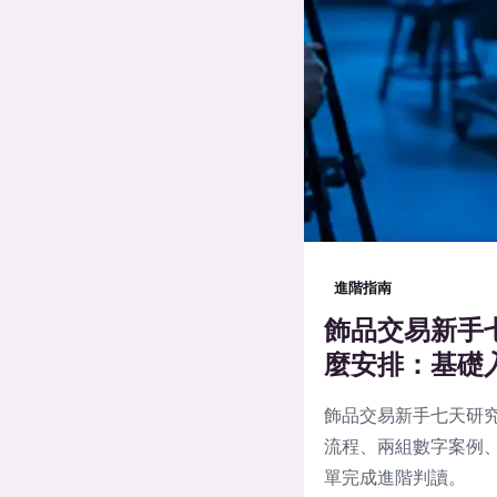
進階指南
飾品交易新手
麼安排：基礎
飾品交易新手七天研
流程、兩組數字案例、
單完成進階判讀。