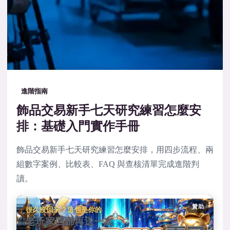
進階指南
飾品交易新手七天研究練習怎麼安
排：基礎入門實作手冊
飾品交易新手七天研究練習怎麼安排，用四步流程、兩
組數字案例、比較表、FAQ 與查核清單完成進階判
讀。
贊助
很久沒回來？這包是你的
老玩家回歸再送一次