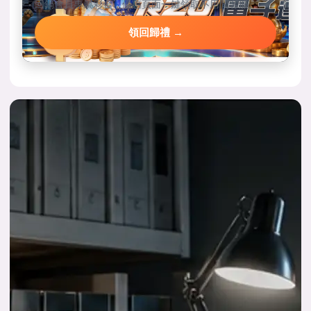
回鍋會員專屬彩金，優惠頁面一鍵領取不用問客服。
領回歸禮 →