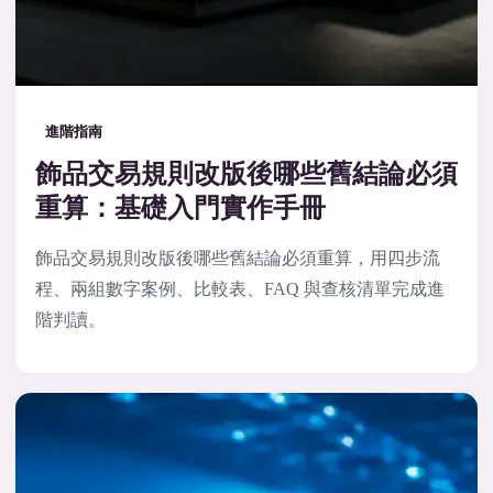
進階指南
飾品交易規則改版後哪些舊結論必須
重算：基礎入門實作手冊
飾品交易規則改版後哪些舊結論必須重算，用四步流
程、兩組數字案例、比較表、FAQ 與查核清單完成進
階判讀。