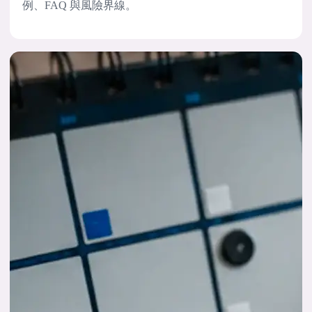
例、FAQ 與風險界線。