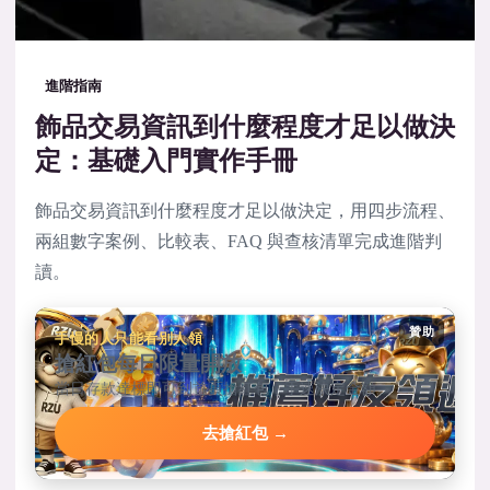
進階指南
飾品交易資訊到什麼程度才足以做決
定：基礎入門實作手冊
飾品交易資訊到什麼程度才足以做決定，用四步流程、
兩組數字案例、比較表、FAQ 與查核清單完成進階判
讀。
贊助
手慢的人只能看別人領
搶紅包每日限量開放
當日存款達標即可到首頁搶紅包，手速決定金額。
去搶紅包 →