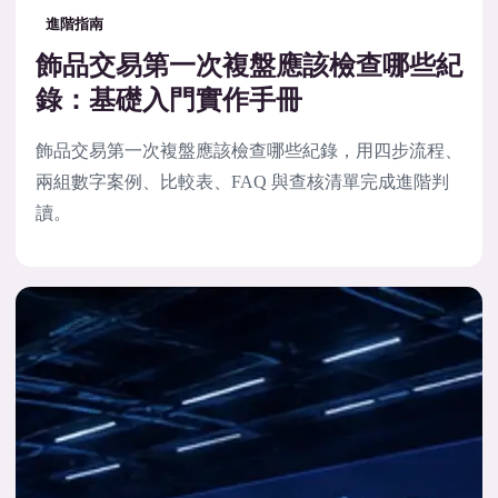
進階指南
飾品交易第一次複盤應該檢查哪些紀
錄：基礎入門實作手冊
飾品交易第一次複盤應該檢查哪些紀錄，用四步流程、
兩組數字案例、比較表、FAQ 與查核清單完成進階判
讀。