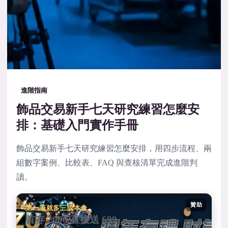
進階指南
飾品交易新手七天研究練習怎麼安
排：基礎入門實作手冊
飾品交易新手七天研究練習怎麼安排，用四步流程、兩
組數字案例、比較表、FAQ 與查核清單完成進階判
讀。
贊助
第一筆就多三成本金
首存 2000 直接送 699