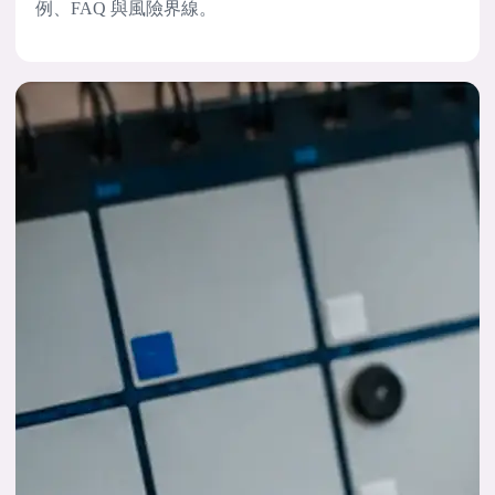
例、FAQ 與風險界線。