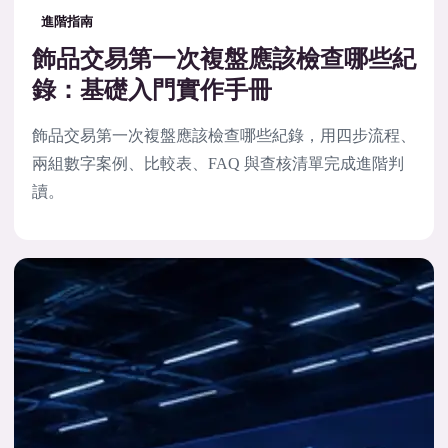
進階指南
飾品交易第一次複盤應該檢查哪些紀
錄：基礎入門實作手冊
飾品交易第一次複盤應該檢查哪些紀錄，用四步流程、
兩組數字案例、比較表、FAQ 與查核清單完成進階判
讀。