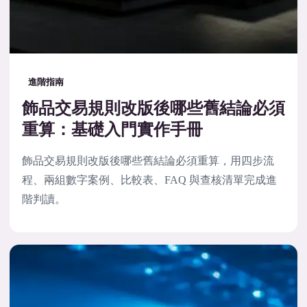
進階指南
飾品交易規則改版後哪些舊結論必須
重算：基礎入門實作手冊
飾品交易規則改版後哪些舊結論必須重算，用四步流
程、兩組數字案例、比較表、FAQ 與查核清單完成進
階判讀。