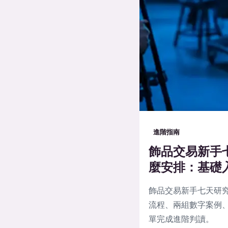
進階指南
飾品交易新手
麼安排：基礎
飾品交易新手七天研
流程、兩組數字案例、
單完成進階判讀。