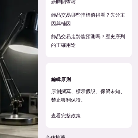
新時間查核
飾品交易哪些指標值得看？先分主
因與輔因
飾品交易走勢能預測嗎？歷史序列
的正確用途
編輯原則
原創撰寫、標示假設、保留未知、
禁止獲利保證。
查看完整政策
合作推薦