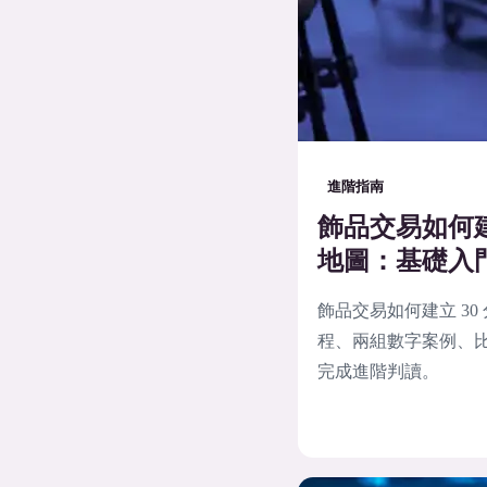
進階指南
飾品交易如何建
地圖：基礎入
飾品交易如何建立 3
程、兩組數字案例、比
完成進階判讀。