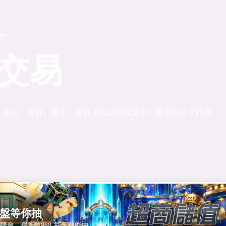
研究
交易
、規則、資料、機率、案例與風險界線建立可重現的研究路線。
盤等你抽
盤機會，最高 2888 每天都能中。