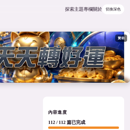
探索
主題
專欄
關於
切換深色
贊助
內容進度
112 / 112 篇已完成