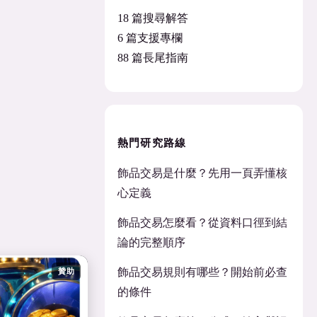
18 篇搜尋解答
6 篇支援專欄
88 篇長尾指南
熱門研究路線
飾品交易是什麼？先用一頁弄懂核
心定義
飾品交易怎麼看？從資料口徑到結
論的完整順序
飾品交易規則有哪些？開始前必查
贊助
的條件