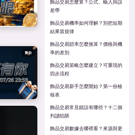
飾品交易怎麼算？公式、輸入與誤
差帶
飾品交易機率如何理解？別把短期
結果當規律
飾品交易賠率怎麼換算？價格與機
率的差別
贊助
飾品交易策略怎麼建立？可重現的
四步流程
飾品交易新手怎麼開始？第一份檢
核表
飾品交易常見錯誤有哪些？十二個
判讀陷阱
飾品交易數據去哪裡看？來源與更