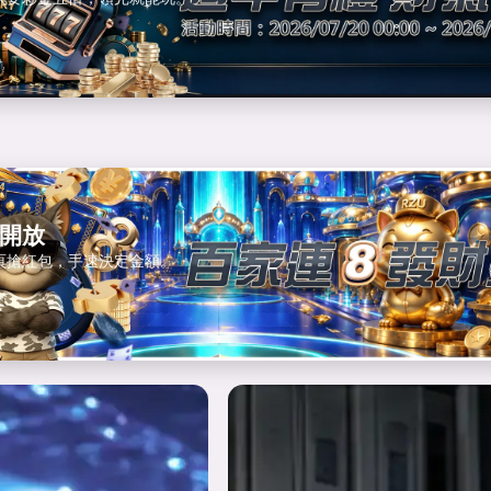
開放
頁搶紅包，手速決定金額。