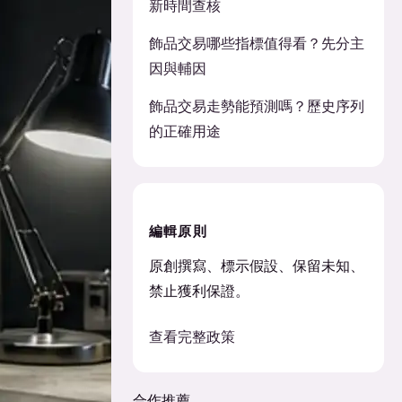
新時間查核
飾品交易哪些指標值得看？先分主
因與輔因
飾品交易走勢能預測嗎？歷史序列
的正確用途
編輯原則
原創撰寫、標示假設、保留未知、
禁止獲利保證。
查看完整政策
合作推薦