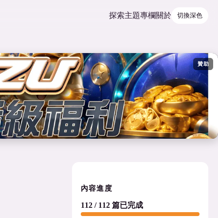
探索
主題
專欄
關於
切換深色
贊助
內容進度
112 / 112 篇已完成