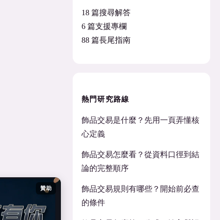
18 篇搜尋解答
6 篇支援專欄
88 篇長尾指南
熱門研究路線
飾品交易是什麼？先用一頁弄懂核
心定義
飾品交易怎麼看？從資料口徑到結
論的完整順序
飾品交易規則有哪些？開始前必查
贊助
的條件