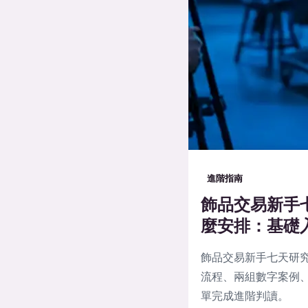
進階指南
飾品交易新手
麼安排：基礎
飾品交易新手七天研
流程、兩組數字案例、
單完成進階判讀。