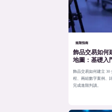
進階指南
飾品交易如何建
地圖：基礎入
飾品交易如何建立 3
程、兩組數字案例、比
完成進階判讀。