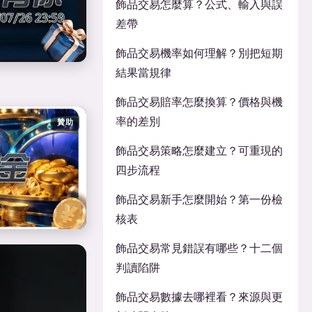
飾品交易怎麼算？公式、輸入與誤
差帶
飾品交易機率如何理解？別把短期
結果當規律
飾品交易賠率怎麼換算？價格與機
率的差別
贊助
飾品交易策略怎麼建立？可重現的
四步流程
飾品交易新手怎麼開始？第一份檢
核表
飾品交易常見錯誤有哪些？十二個
判讀陷阱
飾品交易數據去哪裡看？來源與更