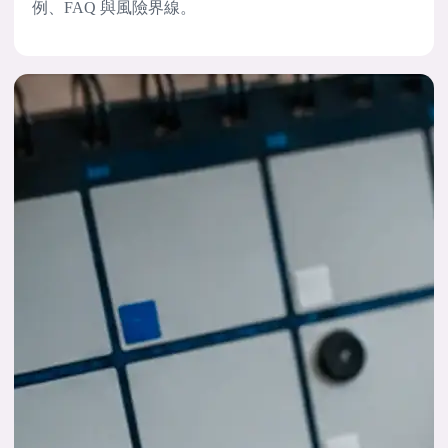
例、FAQ 與風險界線。