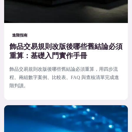
進階指南
飾品交易規則改版後哪些舊結論必須
重算：基礎入門實作手冊
飾品交易規則改版後哪些舊結論必須重算，用四步流
程、兩組數字案例、比較表、FAQ 與查核清單完成進
階判讀。