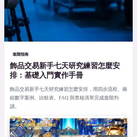
進階指南
飾品交易新手七天研究練習怎麼安
排：基礎入門實作手冊
飾品交易新手七天研究練習怎麼安排，用四步流程、兩
組數字案例、比較表、FAQ 與查核清單完成進階判
讀。
贊助
今天的轉盤還沒人轉走
天天轉好運，轉盤等你抽