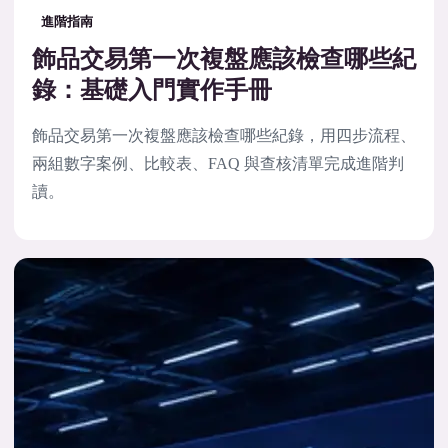
進階指南
飾品交易第一次複盤應該檢查哪些紀
錄：基礎入門實作手冊
飾品交易第一次複盤應該檢查哪些紀錄，用四步流程、
兩組數字案例、比較表、FAQ 與查核清單完成進階判
讀。