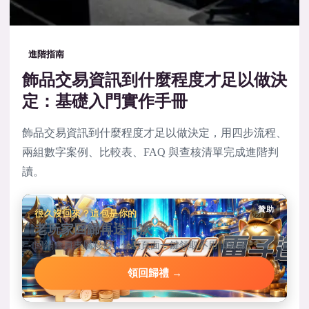
進階指南
飾品交易資訊到什麼程度才足以做決
定：基礎入門實作手冊
飾品交易資訊到什麼程度才足以做決定，用四步流程、
兩組數字案例、比較表、FAQ 與查核清單完成進階判
讀。
贊助
很久沒回來？這包是你的
老玩家回歸再送一次
回鍋會員專屬彩金，優惠頁面一鍵領取不用問客服。
領回歸禮 →