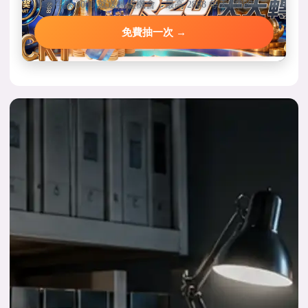
單筆存款 3000 就送轉盤機會，最高 2888 每天都能中。
免費抽一次 →