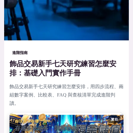
進階指南
飾品交易新手七天研究練習怎麼安
排：基礎入門實作手冊
飾品交易新手七天研究練習怎麼安排，用四步流程、兩
組數字案例、比較表、FAQ 與查核清單完成進階判
讀。
贊助
你現在卡在哪一階？
存越多送越多，階梯彩金