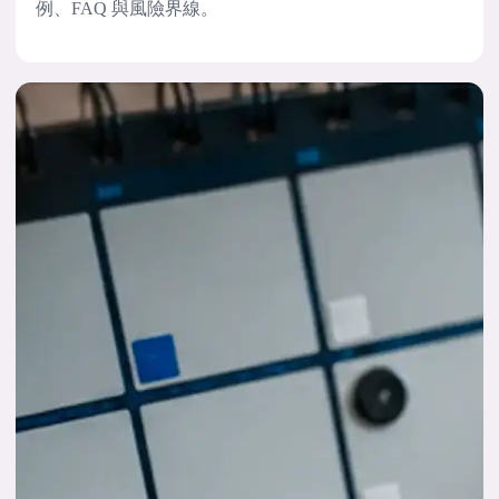
例、FAQ 與風險界線。