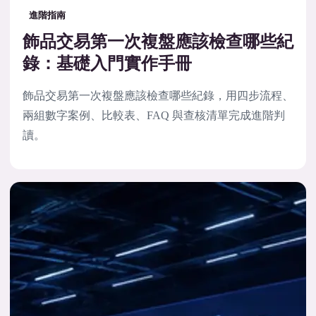
進階指南
飾品交易第一次複盤應該檢查哪些紀
錄：基礎入門實作手冊
飾品交易第一次複盤應該檢查哪些紀錄，用四步流程、
兩組數字案例、比較表、FAQ 與查核清單完成進階判
讀。