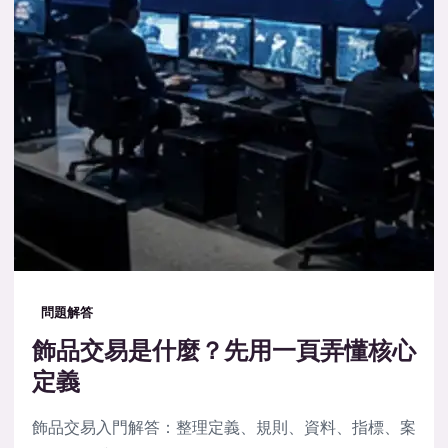
問題解答
飾品交易是什麼？先用一頁弄懂核心
定義
飾品交易入門解答：整理定義、規則、資料、指標、案