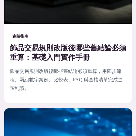
進階指南
飾品交易規則改版後哪些舊結論必須
重算：基礎入門實作手冊
飾品交易規則改版後哪些舊結論必須重算，用四步流
程、兩組數字案例、比較表、FAQ 與查核清單完成進
階判讀。