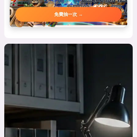
單筆存款 3000 就送轉盤機會，最高 2888 每天都能中。
免費抽一次 →