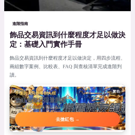
進階指南
飾品交易資訊到什麼程度才足以做決
定：基礎入門實作手冊
飾品交易資訊到什麼程度才足以做決定，用四步流程、
兩組數字案例、比較表、FAQ 與查核清單完成進階判
讀。
贊助
手慢的人只能看別人領
搶紅包每日限量開放
當日存款達標即可到首頁搶紅包，手速決定金額。
去搶紅包 →