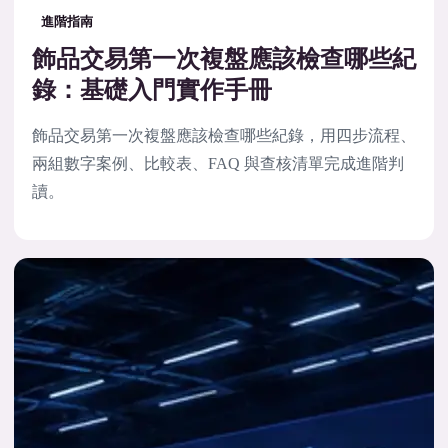
進階指南
飾品交易第一次複盤應該檢查哪些紀
錄：基礎入門實作手冊
飾品交易第一次複盤應該檢查哪些紀錄，用四步流程、
兩組數字案例、比較表、FAQ 與查核清單完成進階判
讀。