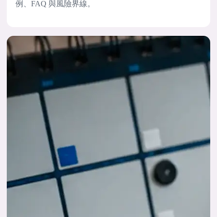
例、FAQ 與風險界線。