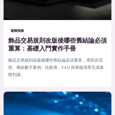
進階指南
飾品交易規則改版後哪些舊結論必須
重算：基礎入門實作手冊
飾品交易規則改版後哪些舊結論必須重算，用四步流
程、兩組數字案例、比較表、FAQ 與查核清單完成進
階判讀。