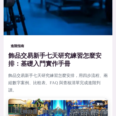
進階指南
飾品交易新手七天研究練習怎麼安
排：基礎入門實作手冊
飾品交易新手七天研究練習怎麼安排，用四步流程、兩
組數字案例、比較表、FAQ 與查核清單完成進階判
讀。
贊助
今天的轉盤還沒人轉走
天天轉好運，轉盤等你抽