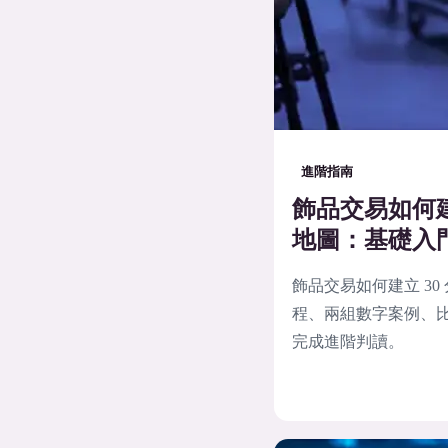
進階指南
飾品交易如何建
地圖：基礎入
飾品交易如何建立 3
程、兩組數字案例、比
完成進階判讀。