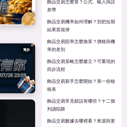
飾品交易怎麼算？公式、輸入與誤
差帶
飾品交易機率如何理解？別把短期
結果當規律
飾品交易賠率怎麼換算？價格與機
率的差別
贊助
飾品交易策略怎麼建立？可重現的
四步流程
飾品交易新手怎麼開始？第一份檢
核表
飾品交易常見錯誤有哪些？十二個
判讀陷阱
飾品交易數據去哪裡看？來源與更