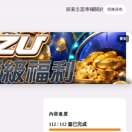
探索
主題
專欄
關於
切換深色
贊助
內容進度
112 / 112 篇已完成