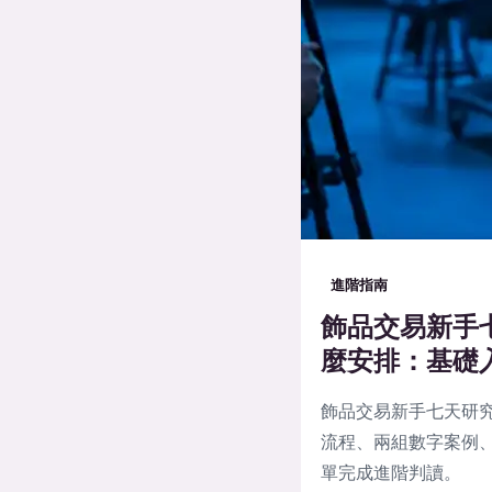
進階指南
飾品交易新手
麼安排：基礎
飾品交易新手七天研
流程、兩組數字案例、
單完成進階判讀。