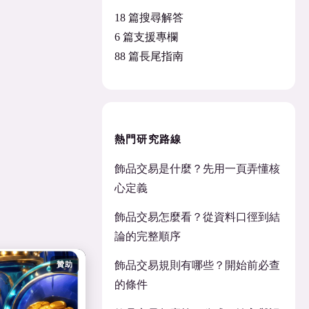
18 篇搜尋解答
6 篇支援專欄
88 篇長尾指南
熱門研究路線
飾品交易是什麼？先用一頁弄懂核
心定義
飾品交易怎麼看？從資料口徑到結
論的完整順序
飾品交易規則有哪些？開始前必查
贊助
的條件