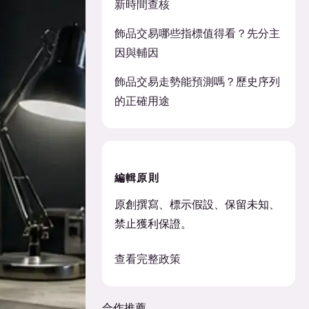
新時間查核
飾品交易哪些指標值得看？先分主
因與輔因
飾品交易走勢能預測嗎？歷史序列
的正確用途
編輯原則
原創撰寫、標示假設、保留未知、
禁止獲利保證。
查看完整政策
合作推薦