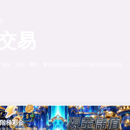
研究
交易
、規則、資料、機率、案例與風險界線建立可重現的研究路線。
階梯彩金
對應彩金，階梯越高送越狠。