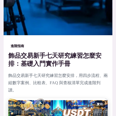
進階指南
飾品交易新手七天研究練習怎麼安
排：基礎入門實作手冊
飾品交易新手七天研究練習怎麼安排，用四步流程、兩
組數字案例、比較表、FAQ 與查核清單完成進階判
讀。
贊助
第一筆就多三成本金
首存 2000 直接送 699