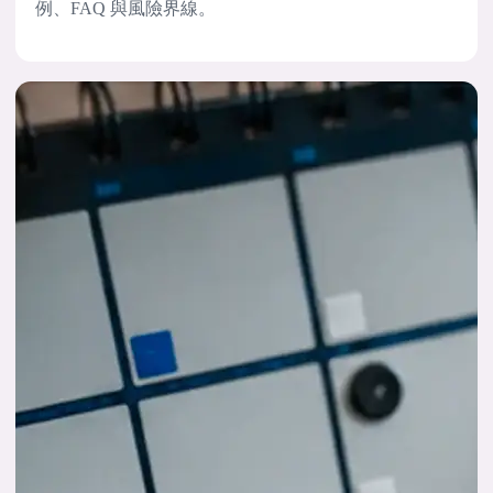
例、FAQ 與風險界線。