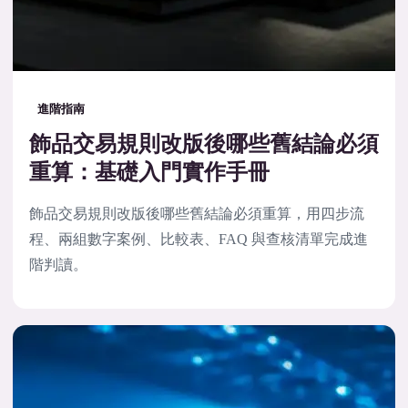
進階指南
飾品交易規則改版後哪些舊結論必須
重算：基礎入門實作手冊
飾品交易規則改版後哪些舊結論必須重算，用四步流
程、兩組數字案例、比較表、FAQ 與查核清單完成進
階判讀。