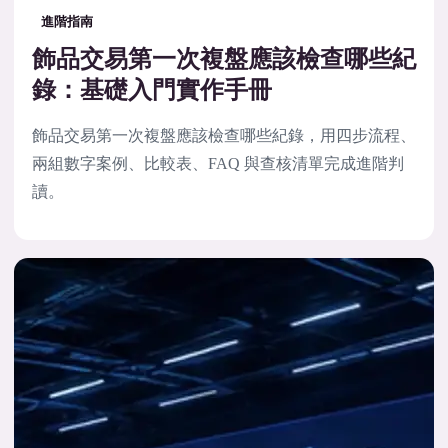
進階指南
飾品交易第一次複盤應該檢查哪些紀
錄：基礎入門實作手冊
飾品交易第一次複盤應該檢查哪些紀錄，用四步流程、
兩組數字案例、比較表、FAQ 與查核清單完成進階判
讀。