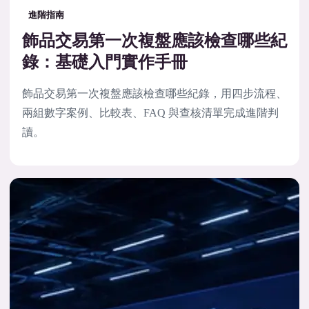
進階指南
飾品交易第一次複盤應該檢查哪些紀
錄：基礎入門實作手冊
飾品交易第一次複盤應該檢查哪些紀錄，用四步流程、
兩組數字案例、比較表、FAQ 與查核清單完成進階判
讀。