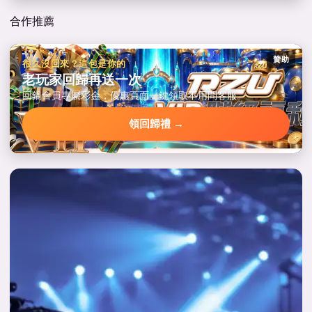
合作推薦
贊助
很久沒回來？這包是你的
老玩家回歸再送一次
回鍋會員專屬彩金，優惠頁面一鍵領取不用問客服。
領回歸禮 →