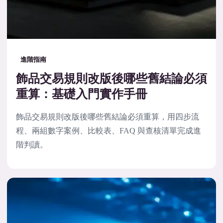
進階指南
飾品交易規則改版後哪些舊結論必須
重算：基礎入門實作手冊
飾品交易規則改版後哪些舊結論必須重算，用四步流
程、兩組數字案例、比較表、FAQ 與查核清單完成進
階判讀。