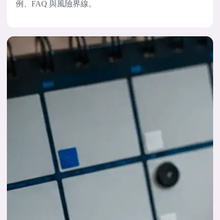
例、FAQ 與風險界線。