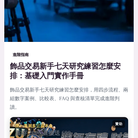
進階指南
飾品交易新手七天研究練習怎麼安
排：基礎入門實作手冊
飾品交易新手七天研究練習怎麼安排，用四步流程、兩
組數字案例、比較表、FAQ 與查核清單完成進階判
讀。
贊助
第一筆就多三成本金
首存 2000 直接送 699