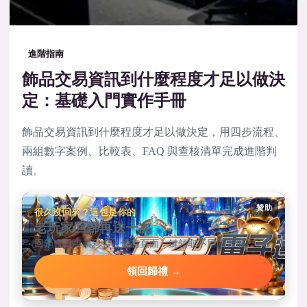
進階指南
飾品交易資訊到什麼程度才足以做決
定：基礎入門實作手冊
飾品交易資訊到什麼程度才足以做決定，用四步流程、
兩組數字案例、比較表、FAQ 與查核清單完成進階判
讀。
贊助
很久沒回來？這包是你的
老玩家回歸再送一次
回鍋會員專屬彩金，優惠頁面一鍵領取不用問客服。
領回歸禮 →