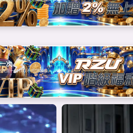
的
一次
惠頁面一鍵領取不用問客服。