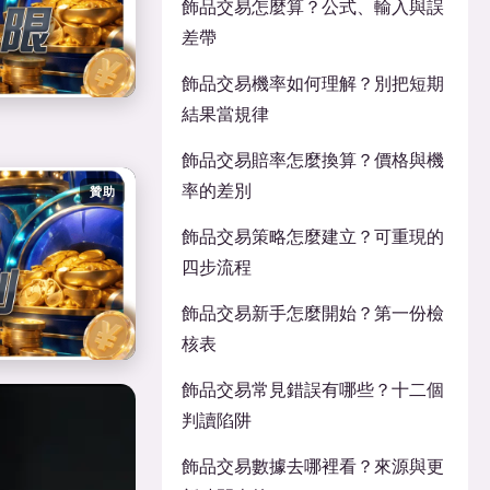
飾品交易怎麼算？公式、輸入與誤
差帶
飾品交易機率如何理解？別把短期
結果當規律
飾品交易賠率怎麼換算？價格與機
率的差別
贊助
飾品交易策略怎麼建立？可重現的
四步流程
飾品交易新手怎麼開始？第一份檢
核表
飾品交易常見錯誤有哪些？十二個
判讀陷阱
飾品交易數據去哪裡看？來源與更