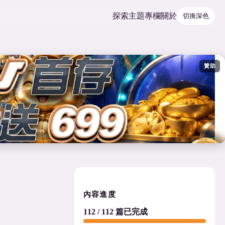
探索
主題
專欄
關於
切換深色
贊助
內容進度
112 / 112 篇已完成