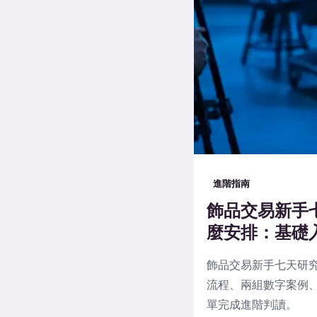
進階指南
飾品交易新手
麼安排：基礎
飾品交易新手七天研
流程、兩組數字案例、
單完成進階判讀。