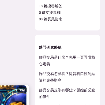
18 篇搜尋解答
6 篇支援專欄
88 篇長尾指南
熱門研究路線
飾品交易是什麼？先用一頁弄懂核
心定義
飾品交易怎麼看？從資料口徑到結
論的完整順序
飾品交易規則有哪些？開始前必查
贊助
的條件