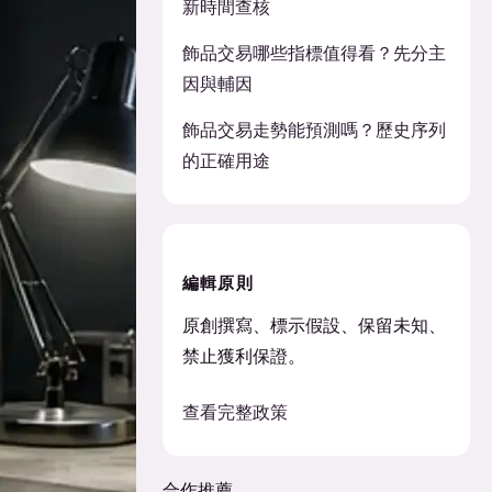
新時間查核
飾品交易哪些指標值得看？先分主
因與輔因
飾品交易走勢能預測嗎？歷史序列
的正確用途
編輯原則
原創撰寫、標示假設、保留未知、
禁止獲利保證。
查看完整政策
合作推薦