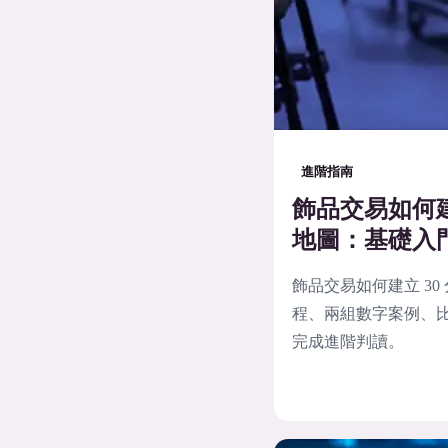
進階指南
飾品交易如何建
地圖：基礎入
飾品交易如何建立 3
程、兩組數字案例、比
完成進階判讀。