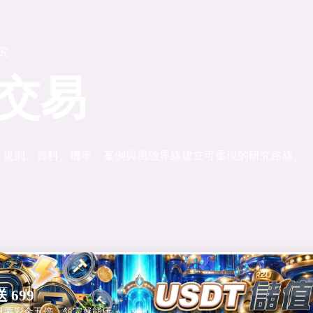
研究
交易
、規則、資料、機率、案例與風險界線建立可重現的研究路線。
 699
只要彩金五倍，領完就能玩。