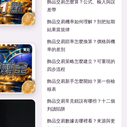
飾品交易怎麼算？公式、輸入與誤
差帶
飾品交易機率如何理解？別把短期
結果當規律
飾品交易賠率怎麼換算？價格與機
率的差別
贊助
飾品交易策略怎麼建立？可重現的
四步流程
飾品交易新手怎麼開始？第一份檢
核表
飾品交易常見錯誤有哪些？十二個
判讀陷阱
飾品交易數據去哪裡看？來源與更