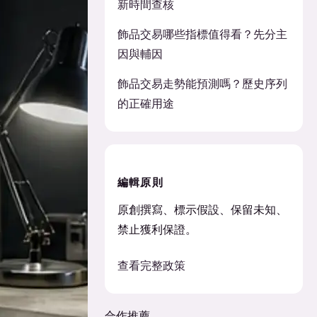
新時間查核
飾品交易哪些指標值得看？先分主
因與輔因
飾品交易走勢能預測嗎？歷史序列
的正確用途
編輯原則
原創撰寫、標示假設、保留未知、
禁止獲利保證。
查看完整政策
合作推薦