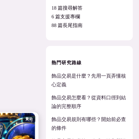
18 篇搜尋解答
6 篇支援專欄
88 篇長尾指南
熱門研究路線
飾品交易是什麼？先用一頁弄懂核
心定義
飾品交易怎麼看？從資料口徑到結
論的完整順序
飾品交易規則有哪些？開始前必查
贊助
的條件