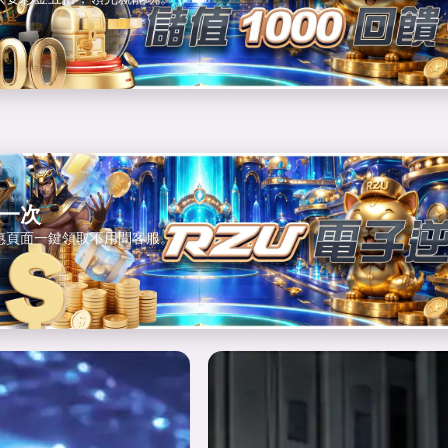
的
一次
惠頁面一鍵領取不用問客服。