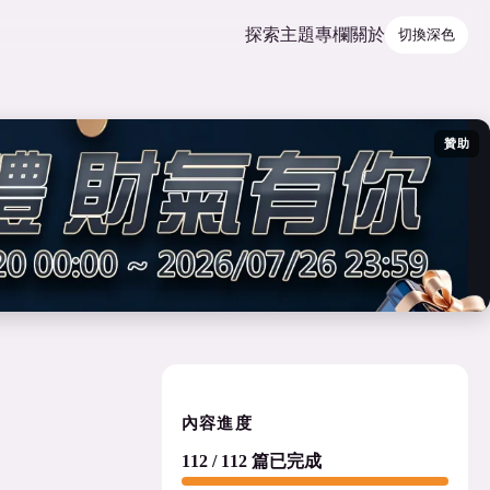
探索
主題
專欄
關於
切換深色
贊助
內容進度
112 / 112 篇已完成