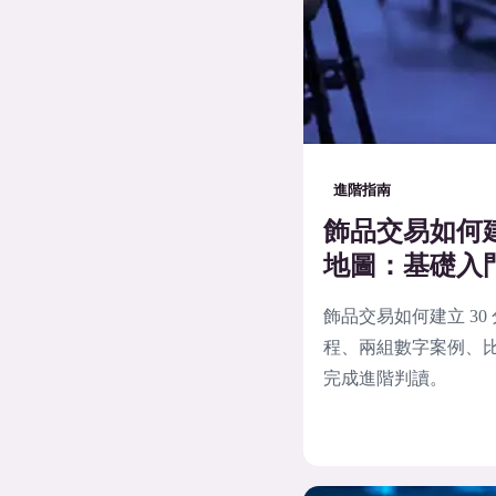
進階指南
飾品交易如何建
地圖：基礎入
飾品交易如何建立 3
程、兩組數字案例、比
完成進階判讀。