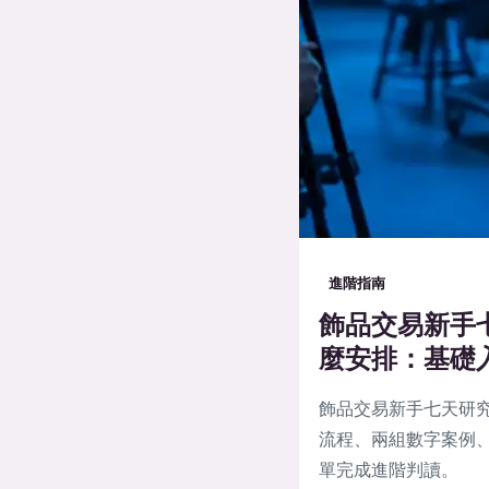
進階指南
飾品交易新手
麼安排：基礎
飾品交易新手七天研
流程、兩組數字案例、
單完成進階判讀。