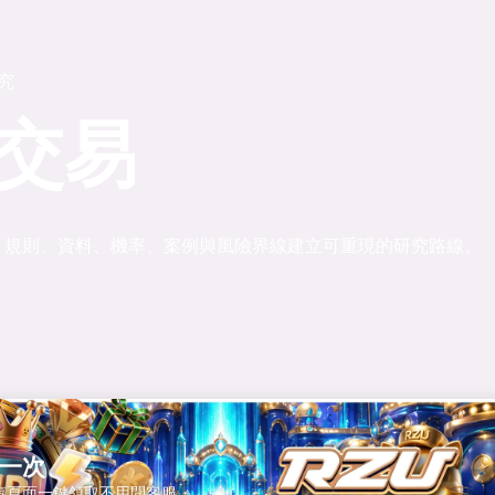
研究
交易
、規則、資料、機率、案例與風險界線建立可重現的研究路線。
的
一次
惠頁面一鍵領取不用問客服。