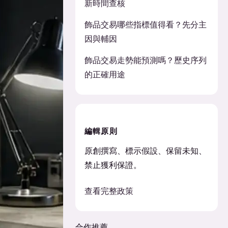
新時間查核
飾品交易哪些指標值得看？先分主
因與輔因
飾品交易走勢能預測嗎？歷史序列
的正確用途
編輯原則
原創撰寫、標示假設、保留未知、
禁止獲利保證。
查看完整政策
合作推薦