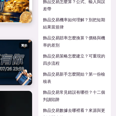
飾品交易怎麼算？公式、輸入與誤
差帶
飾品交易機率如何理解？別把短期
結果當規律
飾品交易賠率怎麼換算？價格與機
率的差別
贊助
飾品交易策略怎麼建立？可重現的
四步流程
飾品交易新手怎麼開始？第一份檢
核表
飾品交易常見錯誤有哪些？十二個
判讀陷阱
飾品交易數據去哪裡看？來源與更