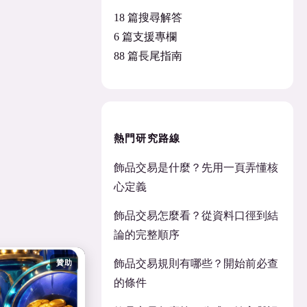
18 篇搜尋解答
6 篇支援專欄
88 篇長尾指南
熱門研究路線
飾品交易是什麼？先用一頁弄懂核
心定義
飾品交易怎麼看？從資料口徑到結
論的完整順序
飾品交易規則有哪些？開始前必查
贊助
的條件