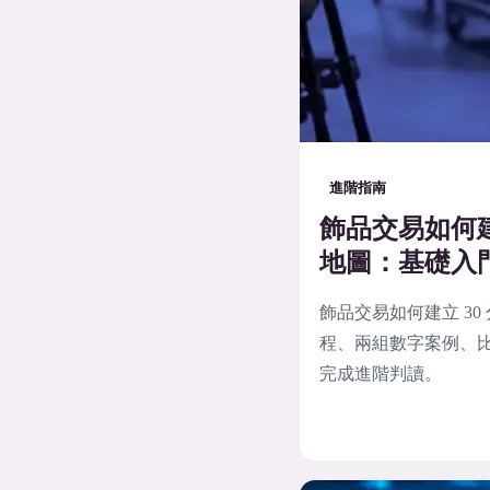
進階指南
飾品交易如何建
地圖：基礎入
飾品交易如何建立 3
程、兩組數字案例、比
完成進階判讀。