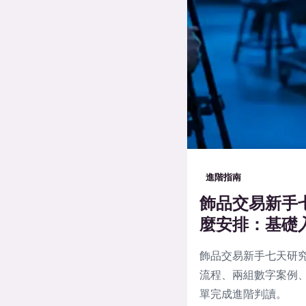
進階指南
飾品交易新手
麼安排：基礎
飾品交易新手七天研
流程、兩組數字案例、
單完成進階判讀。