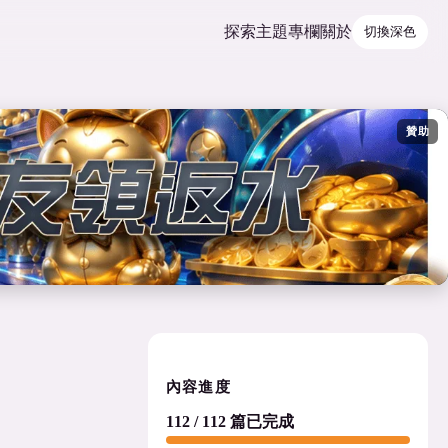
探索
主題
專欄
關於
切換深色
贊助
內容進度
112 / 112 篇已完成