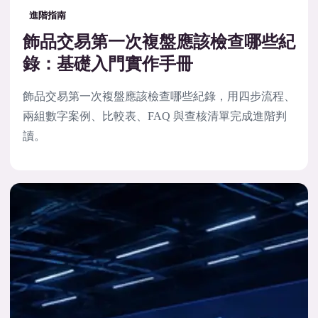
進階指南
飾品交易第一次複盤應該檢查哪些紀
錄：基礎入門實作手冊
飾品交易第一次複盤應該檢查哪些紀錄，用四步流程、
兩組數字案例、比較表、FAQ 與查核清單完成進階判
讀。