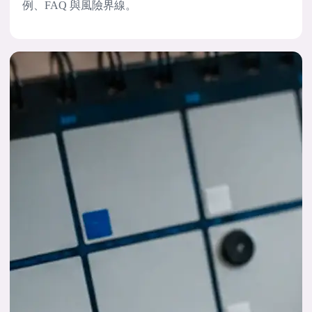
例、FAQ 與風險界線。