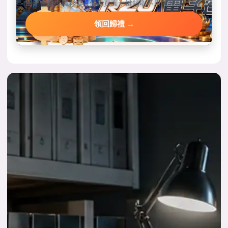
回鍋會員專屬彩金，優惠頁面一鍵領取不用問客服。
領回歸禮 →