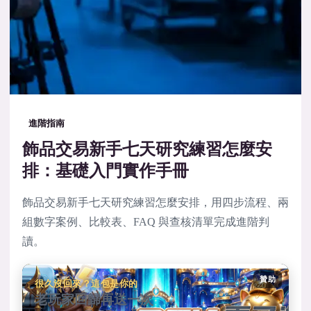
進階指南
飾品交易新手七天研究練習怎麼安
排：基礎入門實作手冊
飾品交易新手七天研究練習怎麼安排，用四步流程、兩
組數字案例、比較表、FAQ 與查核清單完成進階判
讀。
贊助
很久沒回來？這包是你的
老玩家回歸再送一次