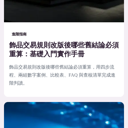
進階指南
飾品交易規則改版後哪些舊結論必須
重算：基礎入門實作手冊
飾品交易規則改版後哪些舊結論必須重算，用四步流
程、兩組數字案例、比較表、FAQ 與查核清單完成進
階判讀。