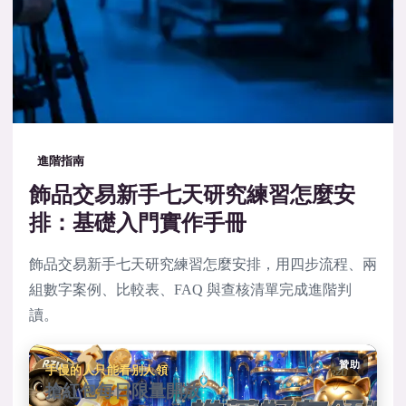
進階指南
飾品交易新手七天研究練習怎麼安
排：基礎入門實作手冊
飾品交易新手七天研究練習怎麼安排，用四步流程、兩
組數字案例、比較表、FAQ 與查核清單完成進階判
讀。
贊助
手慢的人只能看別人領
搶紅包每日限量開放