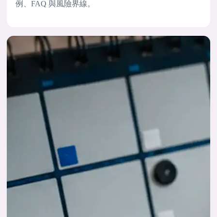
例、FAQ 與風險界線。