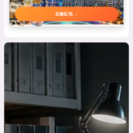
當日存款達標即可到首頁搶紅包，手速決定金額。
去搶紅包 →