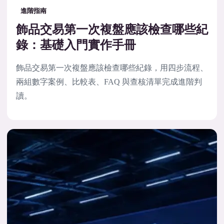
進階指南
飾品交易第一次複盤應該檢查哪些紀
錄：基礎入門實作手冊
飾品交易第一次複盤應該檢查哪些紀錄，用四步流程、
兩組數字案例、比較表、FAQ 與查核清單完成進階判
讀。