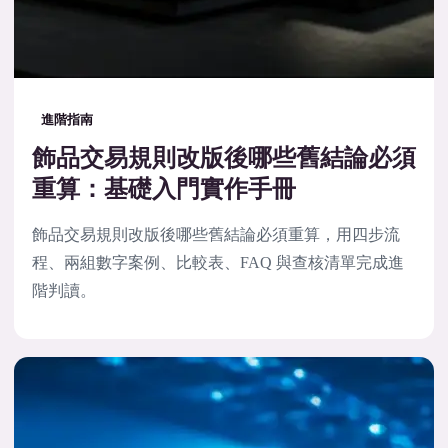
進階指南
飾品交易規則改版後哪些舊結論必須
重算：基礎入門實作手冊
飾品交易規則改版後哪些舊結論必須重算，用四步流
程、兩組數字案例、比較表、FAQ 與查核清單完成進
階判讀。