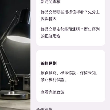
新時間查核
飾品交易哪些指標值得看？先分主
因與輔因
飾品交易走勢能預測嗎？歷史序列
的正確用途
編輯原則
原創撰寫、標示假設、保留未知、
禁止獲利保證。
查看完整政策
合作推薦