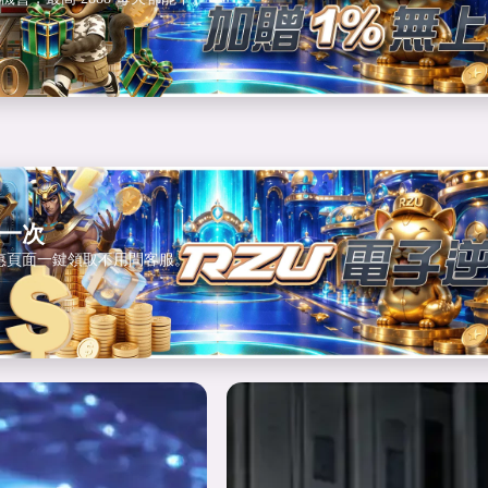
的
一次
惠頁面一鍵領取不用問客服。