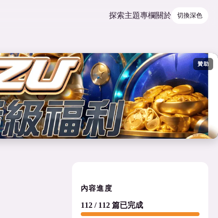
探索
主題
專欄
關於
切換深色
贊助
內容進度
112 / 112 篇已完成