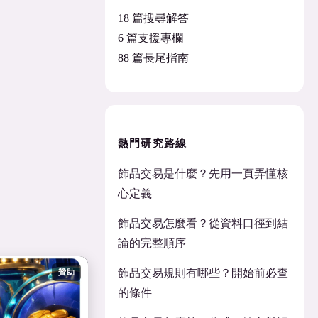
18 篇搜尋解答
6 篇支援專欄
88 篇長尾指南
熱門研究路線
飾品交易是什麼？先用一頁弄懂核
心定義
飾品交易怎麼看？從資料口徑到結
論的完整順序
飾品交易規則有哪些？開始前必查
贊助
的條件