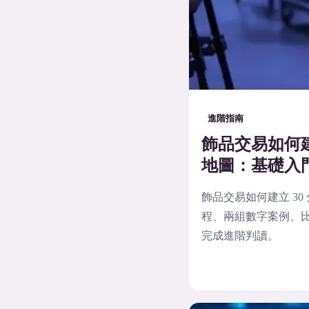
進階指南
飾品交易如何建
地圖：基礎入
飾品交易如何建立 3
程、兩組數字案例、比
完成進階判讀。