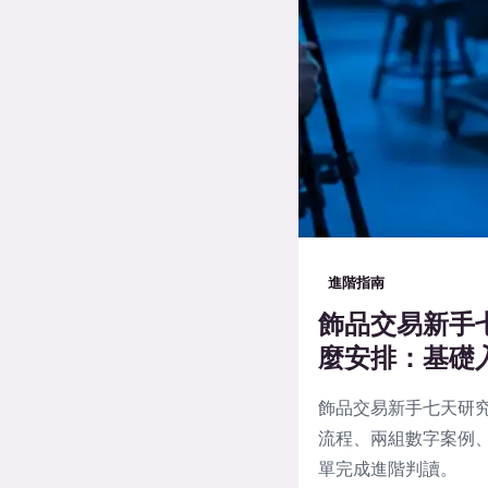
進階指南
飾品交易新手
麼安排：基礎
飾品交易新手七天研
流程、兩組數字案例、
單完成進階判讀。