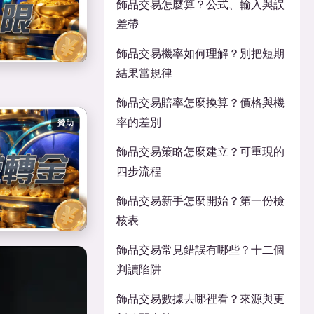
飾品交易怎麼算？公式、輸入與誤
差帶
飾品交易機率如何理解？別把短期
結果當規律
飾品交易賠率怎麼換算？價格與機
率的差別
贊助
飾品交易策略怎麼建立？可重現的
四步流程
飾品交易新手怎麼開始？第一份檢
核表
飾品交易常見錯誤有哪些？十二個
判讀陷阱
飾品交易數據去哪裡看？來源與更