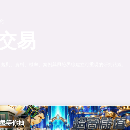
研究
交易
、規則、資料、機率、案例與風險界線建立可重現的研究路線。
盤等你抽
盤機會，最高 2888 每天都能中。