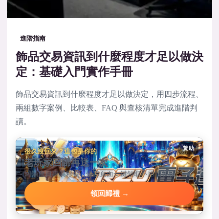
進階指南
飾品交易資訊到什麼程度才足以做決
定：基礎入門實作手冊
飾品交易資訊到什麼程度才足以做決定，用四步流程、
兩組數字案例、比較表、FAQ 與查核清單完成進階判
讀。
贊助
很久沒回來？這包是你的
老玩家回歸再送一次
回鍋會員專屬彩金，優惠頁面一鍵領取不用問客服。
領回歸禮 →