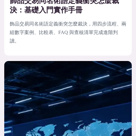
飾品交易同名術語定義衝突怎麼裁
決：基礎入門實作手冊
飾品交易同名術語定義衝突怎麼裁決，用四步流程、兩
組數字案例、比較表、FAQ 與查核清單完成進階判
讀。