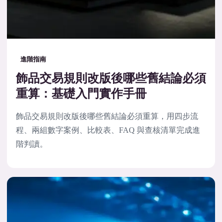
進階指南
飾品交易規則改版後哪些舊結論必須
重算：基礎入門實作手冊
飾品交易規則改版後哪些舊結論必須重算，用四步流
程、兩組數字案例、比較表、FAQ 與查核清單完成進
階判讀。