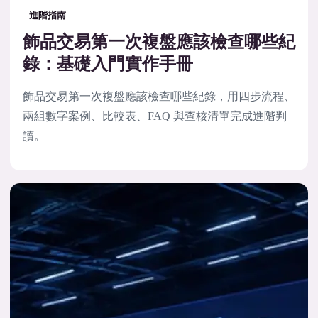
進階指南
飾品交易第一次複盤應該檢查哪些紀
錄：基礎入門實作手冊
飾品交易第一次複盤應該檢查哪些紀錄，用四步流程、
兩組數字案例、比較表、FAQ 與查核清單完成進階判
讀。