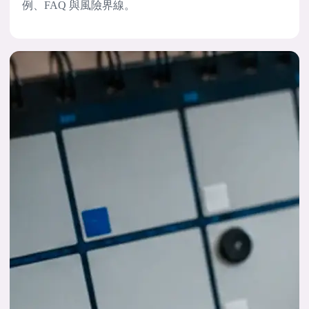
例、FAQ 與風險界線。