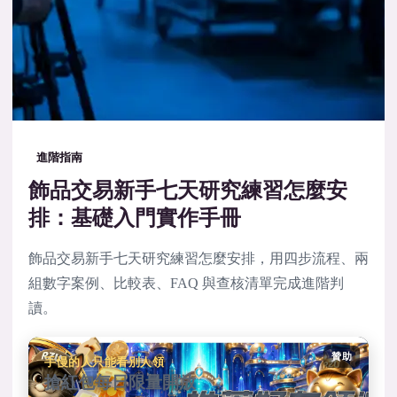
進階指南
飾品交易新手七天研究練習怎麼安
排：基礎入門實作手冊
飾品交易新手七天研究練習怎麼安排，用四步流程、兩
組數字案例、比較表、FAQ 與查核清單完成進階判
讀。
贊助
手慢的人只能看別人領
搶紅包每日限量開放