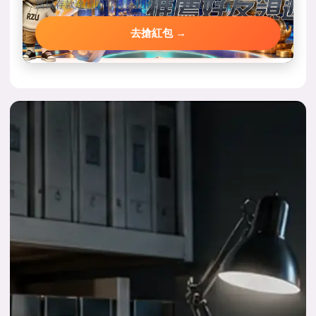
當日存款達標即可到首頁搶紅包，手速決定金額。
去搶紅包 →