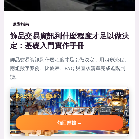
進階指南
飾品交易資訊到什麼程度才足以做決
定：基礎入門實作手冊
飾品交易資訊到什麼程度才足以做決定，用四步流程、
兩組數字案例、比較表、FAQ 與查核清單完成進階判
讀。
贊助
很久沒回來？這包是你的
老玩家回歸再送一次
回鍋會員專屬彩金，優惠頁面一鍵領取不用問客服。
領回歸禮 →