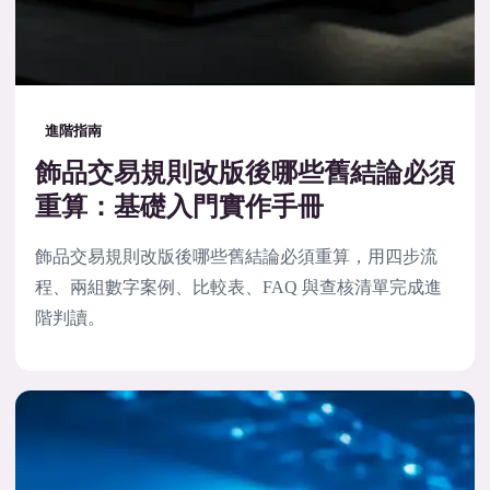
進階指南
飾品交易規則改版後哪些舊結論必須
重算：基礎入門實作手冊
飾品交易規則改版後哪些舊結論必須重算，用四步流
程、兩組數字案例、比較表、FAQ 與查核清單完成進
階判讀。