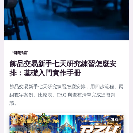
進階指南
飾品交易新手七天研究練習怎麼安
排：基礎入門實作手冊
飾品交易新手七天研究練習怎麼安排，用四步流程、兩
組數字案例、比較表、FAQ 與查核清單完成進階判
讀。
贊助
很久沒回來？這包是你的
老玩家回歸再送一次