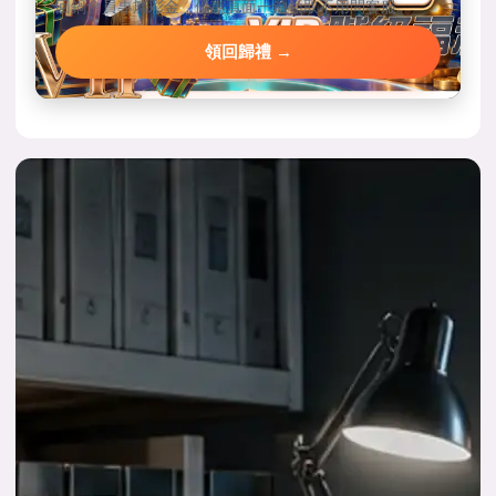
回鍋會員專屬彩金，優惠頁面一鍵領取不用問客服。
領回歸禮 →