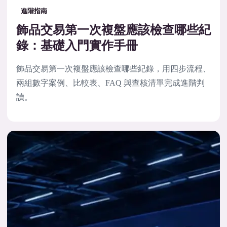
進階指南
飾品交易第一次複盤應該檢查哪些紀
錄：基礎入門實作手冊
飾品交易第一次複盤應該檢查哪些紀錄，用四步流程、
兩組數字案例、比較表、FAQ 與查核清單完成進階判
讀。