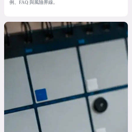
例、FAQ 與風險界線。