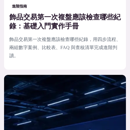
進階指南
飾品交易第一次複盤應該檢查哪些紀
錄：基礎入門實作手冊
飾品交易第一次複盤應該檢查哪些紀錄，用四步流程、
兩組數字案例、比較表、FAQ 與查核清單完成進階判
讀。